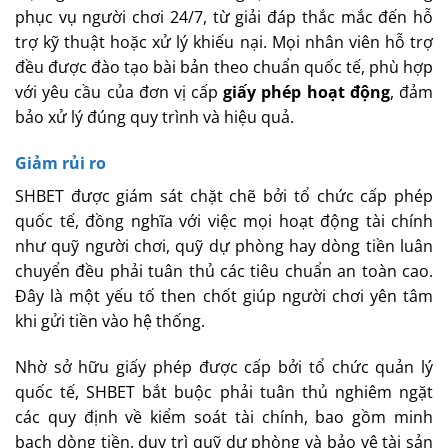
phục vụ người chơi 24/7, từ giải đáp thắc mắc đến hỗ
trợ kỹ thuật hoặc xử lý khiếu nại. Mọi nhân viên hỗ trợ
đều được đào tạo bài bản theo chuẩn quốc tế, phù hợp
với yêu cầu của đơn vị cấp
giấy phép hoạt động
, đảm
bảo xử lý đúng quy trình và hiệu quả.
Giảm rủi ro
SHBET được giám sát chặt chẽ bởi tổ chức cấp phép
quốc tế, đồng nghĩa với việc mọi hoạt động tài chính
như quỹ người chơi, quỹ dự phòng hay dòng tiền luân
chuyển đều phải tuân thủ các tiêu chuẩn an toàn cao.
Đây là một yếu tố then chốt giúp người chơi yên tâm
khi gửi tiền vào hệ thống.
Nhờ sở hữu giấy phép được cấp bởi tổ chức quản lý
quốc tế, SHBET bắt buộc phải tuân thủ nghiêm ngặt
các quy định về kiểm soát tài chính, bao gồm minh
bạch dòng tiền, duy trì quỹ dự phòng và bảo vệ tài sản