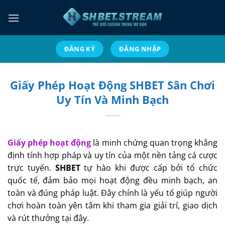
Bỏ
qua
nội
dung
ĐĂNG KÝ
ĐĂNG NHẬP
Giấy Phép Hoạt Động SHBET Sân Chơi
Uy Tín Và Minh Bạch
Giấy phép hoạt động
là minh chứng quan trọng khẳng
định tính hợp pháp và uy tín của một nền tảng cá cược
trực tuyến.
SHBET
tự hào khi được cấp bởi tổ chức
quốc tế, đảm bảo mọi hoạt động đều minh bạch, an
toàn và đúng pháp luật. Đây chính là yếu tố giúp người
chơi hoàn toàn yên tâm khi tham gia giải trí, giao dịch
và rút thưởng tại đây.