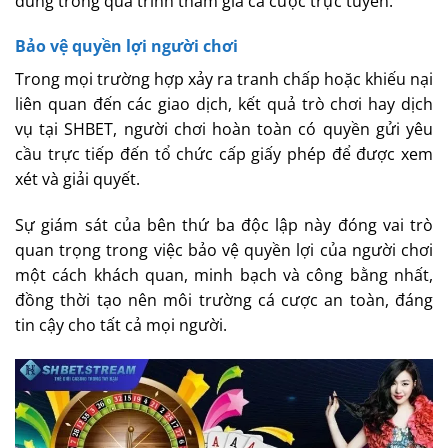
dùng trong quá trình tham gia cá cược trực tuyến.
Bảo vệ quyền lợi người chơi
Trong mọi trường hợp xảy ra tranh chấp hoặc khiếu nại
liên quan đến các giao dịch, kết quả trò chơi hay dịch
vụ tại SHBET, người chơi hoàn toàn có quyền gửi yêu
cầu trực tiếp đến tổ chức cấp giấy phép để được xem
xét và giải quyết.
Sự giám sát của bên thứ ba độc lập này đóng vai trò
quan trọng trong việc bảo vệ quyền lợi của người chơi
một cách khách quan, minh bạch và công bằng nhất,
đồng thời tạo nên môi trường cá cược an toàn, đáng
tin cậy cho tất cả mọi người.