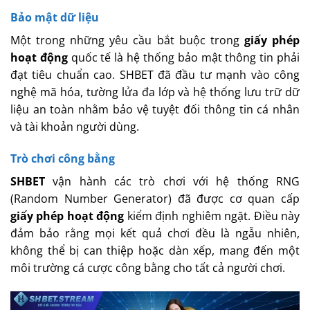
Bảo mật dữ liệu
Một trong những yêu cầu bắt buộc trong
giấy phép
hoạt động
quốc tế là hệ thống bảo mật thông tin phải
đạt tiêu chuẩn cao. SHBET đã đầu tư mạnh vào công
nghệ mã hóa, tường lửa đa lớp và hệ thống lưu trữ dữ
liệu an toàn nhằm bảo vệ tuyệt đối thông tin cá nhân
và tài khoản người dùng.
Trò chơi công bằng
SHBET
vận hành các trò chơi với hệ thống RNG
(Random Number Generator) đã được cơ quan cấp
giấy phép hoạt động
kiểm định nghiêm ngặt. Điều này
đảm bảo rằng mọi kết quả chơi đều là ngẫu nhiên,
không thể bị can thiệp hoặc dàn xếp, mang đến một
môi trường cá cược công bằng cho tất cả người chơi.