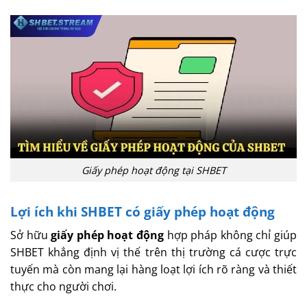
Giấy phép hoạt động tại SHBET
Lợi ích khi SHBET có giấy phép hoạt động
Sở hữu
giấy phép hoạt động
hợp pháp không chỉ giúp
SHBET khẳng định vị thế trên thị trường cá cược trực
tuyến mà còn mang lại hàng loạt lợi ích rõ ràng và thiết
thực cho người chơi.